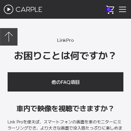
0
LinkPro
お困りことは何ですか？
他のFAQ項目
車内で映像を視聴できますか？
Link Proを使えば、スマートフォンの画面を車のモニターにミ
ラーリングでき、より大きな画面で没入感たっぷりに楽しめま