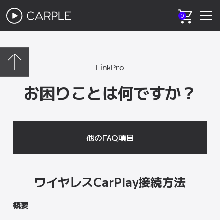
0
LinkPro
お困りことは何ですか？
他のFAQ項目
ワイヤレスCarPlay接続方法
概要