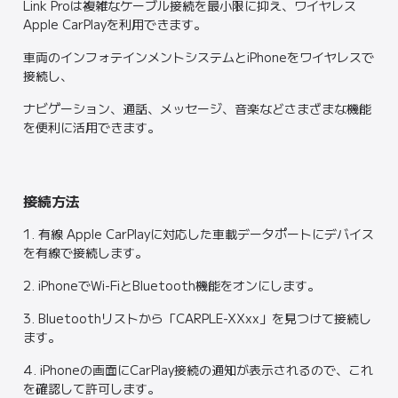
Link Proは複雑なケーブル接続を最小限に抑え、ワイヤレス
Apple CarPlayを利用できます。
車両のインフォテインメントシステムとiPhoneをワイヤレスで
接続し、
ナビゲーション、通話、メッセージ、音楽などさまざまな機能
を便利に活用できます。
接続方法
1. 有線 Apple CarPlayに対応した車載データポートにデバイス
を有線で接続します。
2. iPhoneでWi-FiとBluetooth機能をオンにします。
3. Bluetoothリストから「CARPLE-XXxx」を見つけて接続し
ます。
4. iPhoneの画面にCarPlay接続の通知が表示されるので、これ
を確認して許可します。