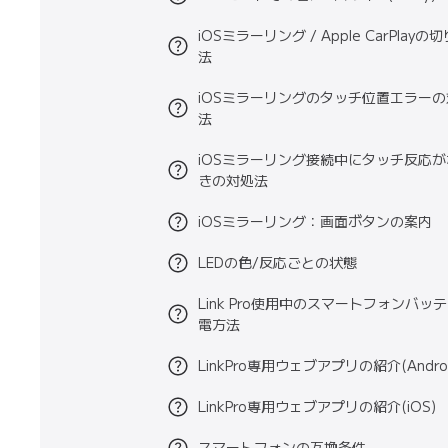
iOSミラーリング / Apple CarPlay
法
iOSミラーリングのタッチ位置エラー
法
iOSミラーリング接続中にタッチ反応
きの対処法
iOSミラーリング：画面ボタンの案内
LEDの色/反応ごとの状態
Link Pro使用中のスマートフォンバッ
電方法
LinkPro専用ウェブアプリの紹介(Androi
LinkPro専用ウェブアプリの紹介(iOS)
スマートフォンの互換条件