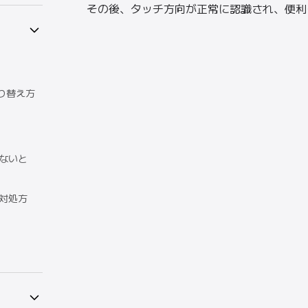
その後、タッチ方向が正常に認識され、便利
の切り替え方
がないと
の対処方