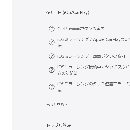
使用TIP (iOS/CarPlay)
CarPlay画面ボタンの案内
iOSミラーリング / Apple CarPlay
法
iOSミラーリング：画面ボタンの案内
iOSミラーリング接続中にタッチ反応
きの対処法
iOSミラーリングのタッチ位置エラー
法
もっと見る
トラブル解決