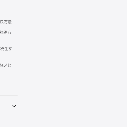
解決方法
の対処方
が発生す
がないと