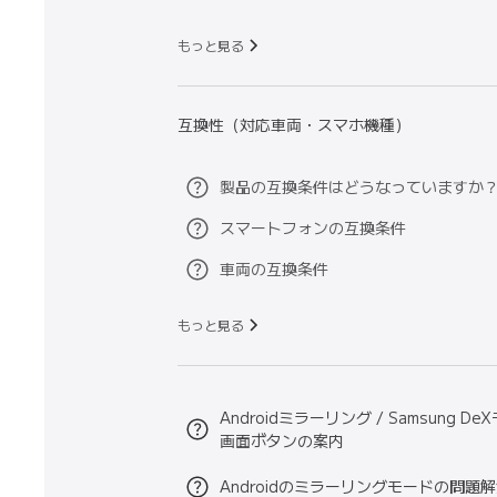
もっと見る
互換性（対応車両・スマホ機種）
製品の互換条件はどうなっていますか
スマートフォンの互換条件
車両の互換条件
もっと見る
Androidミラーリング / Samsung D
画面ボタンの案内
Androidのミラーリングモードの問題