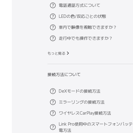
電話通話方式について
LEDの色/反応ごとの状態
車内で映像を視聴できますか？
走行中でも操作できますか？
もっと見る
接続方法について
DeXモードの接続方法
ミラーリングの接続方法
ワイヤレスCarPlay接続方法
Link Pro使用中のスマートフォンバッ
電方法