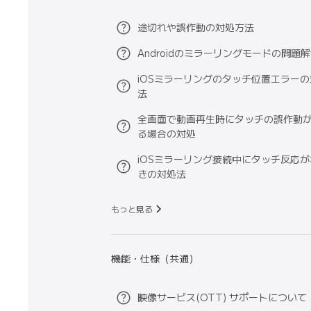
途切れや誤作動の対処方法
Androidのミラーリングモードの問題
iOSミラーリングのタッチ位置エラー
法
全画面で動画再生時にタッチの誤作動
る場合の対処
iOSミラーリング接続中にタッチ反応
きの対処法
もっと見る
機能・仕様（共通）
映像サービス(OTT) サポートについて