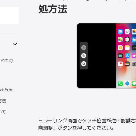
処方法
ードの切
解決方法
方法
いて
ミラーリング画面でタッチ位置が逆に認識さ
向調整」ボタンを押してください。