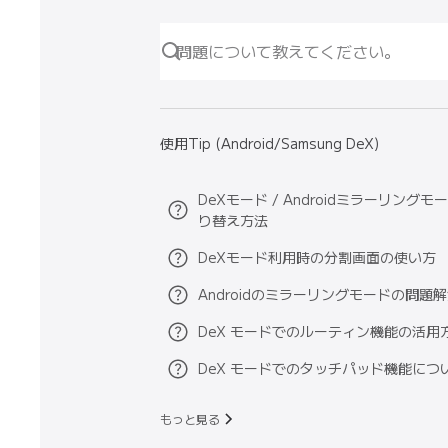
使用Tip (Android/Samsung DeX)
DeXモード / Androidミラーリングモ
り替え方法
DeXモード利用時の分割画面の使い方
Androidのミラーリングモードの問題
DeX モードでのルーティン機能の活用
DeX モードでのタッチパッド機能につ
もっと見る