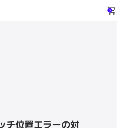
せ
0
タッチ位置エラーの対