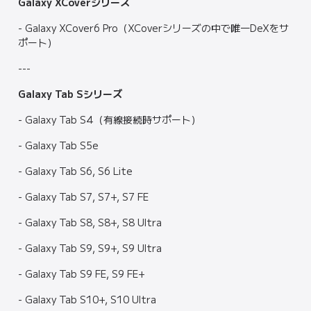
Galaxy XCoverシリーズ
- Galaxy XCover6 Pro（XCoverシリーズの中で唯一DeXをサ
ポート）
---
Galaxy Tab Sシリーズ
- Galaxy Tab S4（有線接続時サポート）
- Galaxy Tab S5e
- Galaxy Tab S6, S6 Lite
- Galaxy Tab S7, S7+, S7 FE
- Galaxy Tab S8, S8+, S8 Ultra
- Galaxy Tab S9, S9+, S9 Ultra
- Galaxy Tab S9 FE, S9 FE+
- Galaxy Tab S10+, S10 Ultra