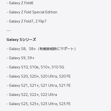
- Galaxy Z Fold6
- Galaxy Z Fold Special Edition
- Galaxy Z Fold7, Z Flip7
---
Galaxy Sシリーズ
- Galaxy S8、S8+（有線接続時にサポート）
- Galaxy S9, S9+
- Galaxy S10, S10e, S10+, S10 5G
- Galaxy S20, S20+, S20 Ultra, S20 FE
- Galaxy S21, S21+, S21 Ultra, S21 FE
- Galaxy S22, S22+, S22 Ultra
- Galaxy S23, S23+, S23 Ultra, S23 FE