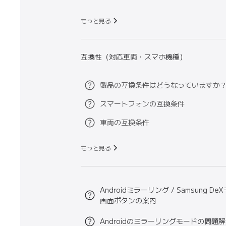
もっと見る
互換性（対応車両・スマホ機種）
製品の互換条件はどうなっていますか
スマートフォンの互換条件
車両の互換条件
もっと見る
Androidミラーリング / Samsung D
画面ボタンの案内
Androidのミラーリングモードの問題