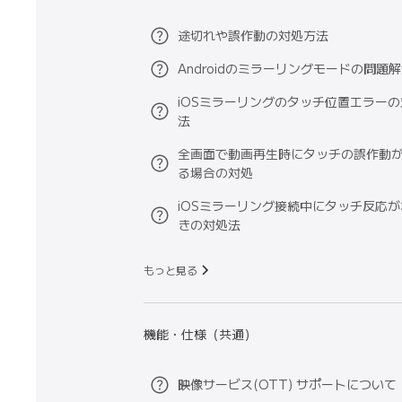
途切れや誤作動の対処方法
Androidのミラーリングモードの問題
iOSミラーリングのタッチ位置エラー
法
全画面で動画再生時にタッチの誤作動
る場合の対処
iOSミラーリング接続中にタッチ反応
きの対処法
もっと見る
機能・仕様（共通）
映像サービス(OTT) サポートについて