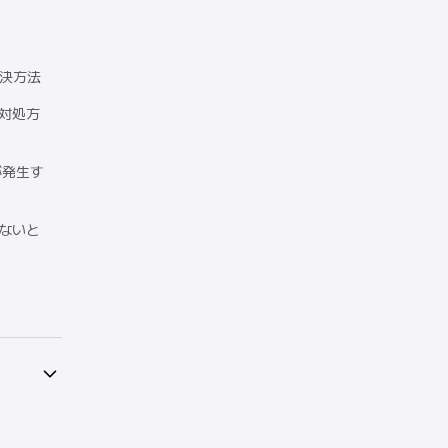
解決方法
の対処方
が発生す
がないと