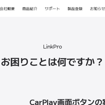
会社概要
商品紹介
サポート
製品登録
お知ら
LinkPro
お困りことは何ですか？
CarPlay画面ボタン