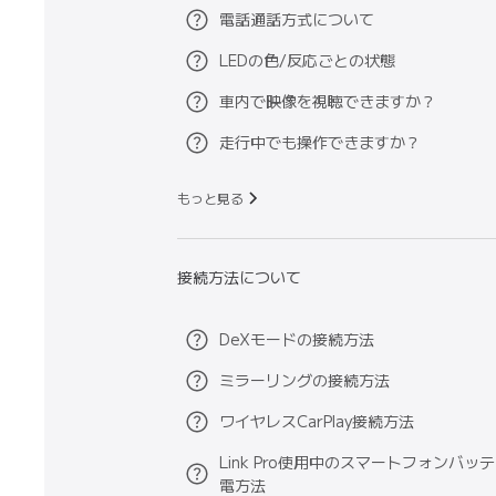
電話通話方式について
LEDの色/反応ごとの状態
車内で映像を視聴できますか？
走行中でも操作できますか？
もっと見る
接続方法について
DeXモードの接続方法
ミラーリングの接続方法
ワイヤレスCarPlay接続方法
Link Pro使用中のスマートフォンバッ
電方法