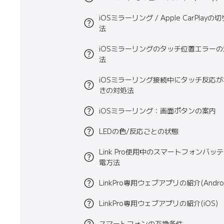
iOSミラーリング / Apple CarPlay
法
iOSミラーリングのタッチ位置エラー
法
iOSミラーリング接続中にタッチ反応
きの対処法
iOSミラーリング：画面ボタンの案内
LEDの色/反応ごとの状態
Link Pro使用中のスマートフォンバッ
電方法
LinkPro専用ウェブアプリの紹介(Androi
LinkPro専用ウェブアプリの紹介(iOS)
スマートフォンの互換条件