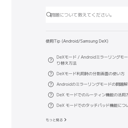
使用Tip (Android/Samsung DeX)
DeXモード / Androidミラーリングモ
り替え方法
DeXモード利用時の分割画面の使い方
Androidのミラーリングモードの問題
DeX モードでのルーティン機能の活用
DeX モードでのタッチパッド機能につ
もっと見る