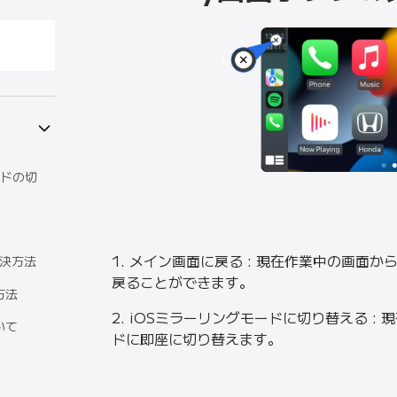
ードの切
1. メイン画面に戻る : 現在作業中の画面
解決方法
戻ることができます。
方法
2. iOSミラーリングモードに切り替える :
いて
ドに即座に切り替えます。