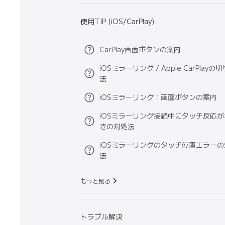
使用TIP (iOS/CarPlay)
CarPlay画面ボタンの案内
iOSミラーリング / Apple CarPlay
法
iOSミラーリング：画面ボタンの案内
iOSミラーリング接続中にタッチ反応
きの対処法
iOSミラーリングのタッチ位置エラー
法
もっと見る
トラブル解決