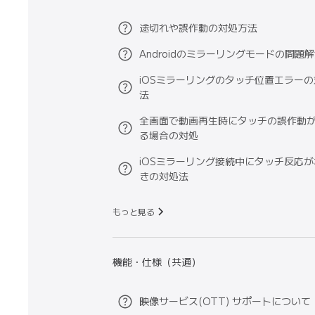
途切れや誤作動の対処方法
Androidのミラーリングモードの問題
iOSミラーリングのタッチ位置エラー
法
全画面で動画再生時にタッチの誤作動
る場合の対処
iOSミラーリング接続中にタッチ反応
きの対処法
もっと見る
機能・仕様（共通）
映像サービス(OTT) サポートについて