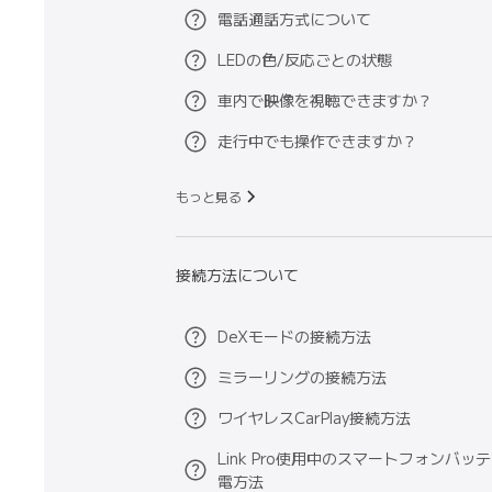
電話通話方式について
LEDの色/反応ごとの状態
車内で映像を視聴できますか？
走行中でも操作できますか？
もっと見る
接続方法について
DeXモードの接続方法
ミラーリングの接続方法
ワイヤレスCarPlay接続方法
Link Pro使用中のスマートフォンバッ
電方法