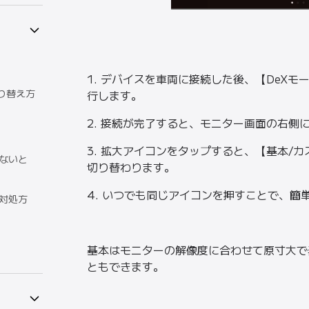
1. デバイスを車両に接続した後、【DeX
の切り替え方
行します。
2. 接続が完了すると、モニター画面の右側
3. 拡大アイコンをタップすると、【基本/
がないと
切り替わります。
4. いつでも同じアイコンを押すことで、簡
の対処方
基本はモニターの解像度に合わせて原寸大で
ともできます。