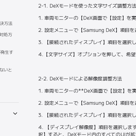
2-1. DeXモードを使った文字サイズ調整方
1. 車両モニターの【DeX画面で【設定】を
解決方法
2. 設定メニューで【Samsung DeX】項
の対処方
3. 【接続されたディスプレイ】項目を選択
が発生す
4.【文字サイズ】オプションを押して、希
がないと
2-2. DeXモードによる解像度調整方法
1. 車両モニターの**DeX画面で【設定】を
2. 設定メニューで【Samsung DeX】項
3. 【接続されたディスプレイ】項目を選択
4. 【ディスプレイ解像度】項目を選択しま
択】すると、DeXモード内のすべてのUIが