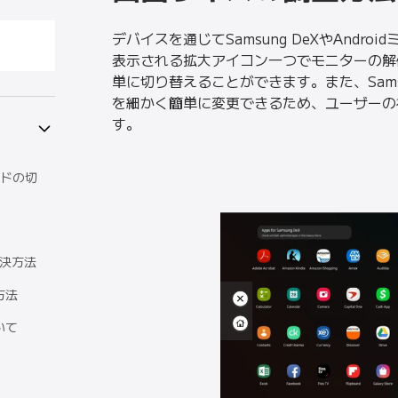
デバイスを通じてSamsung DeXやAndr
表示される拡大アイコン一つでモニターの解
単に切り替えることができます。また、Sams
を細かく簡単に変更できるため、ユーザーの
す。
ードの切
解決方法
方法
いて