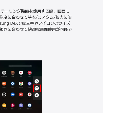
oidミラーリング機能を使用する際、画面に
像度に合わせて基本/カスタム/拡大に簡
ung DeXでは文字やアイコンのサイズ
視界に合わせて快適な画面使用が可能で