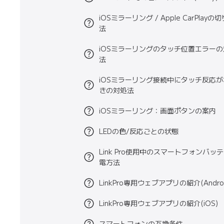
iOSミラーリング / Apple CarPlay
法
iOSミラーリングのタッチ位置エラー
法
iOSミラーリング接続中にタッチ反応
きの対処法
iOSミラーリング：画面ボタンの案内
LEDの色/反応ごとの状態
Link Pro使用中のスマートフォンバッ
電方法
LinkPro専用ウェブアプリの紹介(Androi
LinkPro専用ウェブアプリの紹介(iOS)
スマートフォンの互換条件