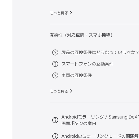
もっと見る
互換性（対応車両・スマホ機種）
製品の互換条件はどうなっていますか
スマートフォンの互換条件
車両の互換条件
もっと見る
Androidミラーリング / Samsung D
画面ボタンの案内
Androidのミラーリングモードの問題