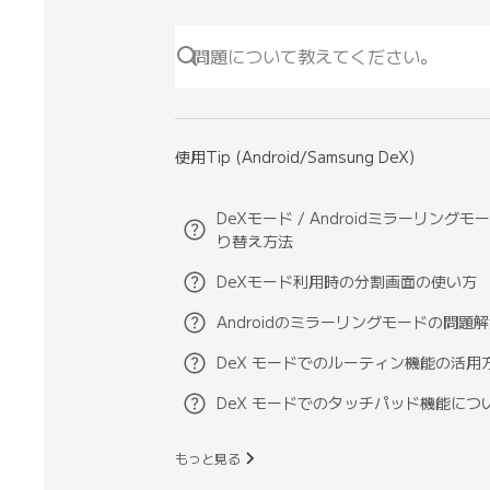
使用Tip (Android/Samsung DeX)
DeXモード / Androidミラーリングモ
り替え方法
DeXモード利用時の分割画面の使い方
Androidのミラーリングモードの問題
DeX モードでのルーティン機能の活用
DeX モードでのタッチパッド機能につ
もっと見る