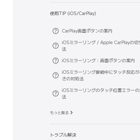
使用TIP (iOS/CarPlay)
CarPlay画面ボタンの案内
iOSミラーリング / Apple CarPlay
法
iOSミラーリング：画面ボタンの案内
iOSミラーリング接続中にタッチ反応
きの対処法
iOSミラーリングのタッチ位置エラー
法
もっと見る
トラブル解決