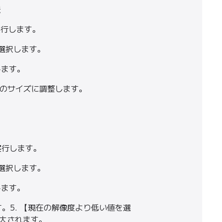
法
実行します。
目を選択します。
します。
望のサイズに調整します。
実行します。
目を選択します。
します。
す。5. 【現在の解像度より低い値を選
拡大されます。