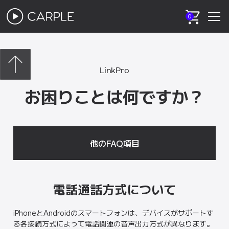
0
LinkPro
お困りことは何ですか？
他のFAQ項目
電話通話方式について
iPhoneとAndroidのスマートフォンは、デバイスがサポートす
る各接続方式によって電話関連の音声出力方式が異なります。