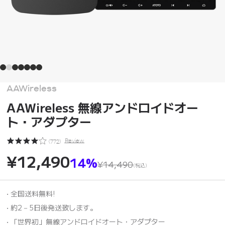
AAWireless
AAWireless 無線アンドロイドオー
ト・アダプター
Review
(
772
)
¥12,490
14%
¥14,490
(税込)
• 全国送料無料!
• 約2－5日後発送致します。
• 「世界初」無線アンドロイドオート・アダプター