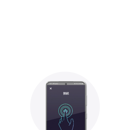
02
「AAWireless」アプリを
ダウンロードし、初期設定