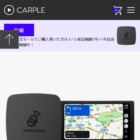
0
詳細
弊社の公式モールでご購入頂いた方はＡ/Ｓ保証期間1年+1年延長
イベント開催中！