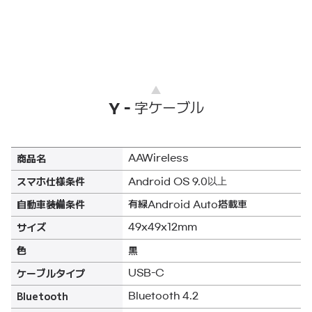
字ケーブル
Y -
商品名
AAWireless
スマホ仕様条件
以上
Android OS 9.0
有線
搭載車
自動車装備条件
Android Auto
サイズ
49x49x12mm
色
黒
ケーブルタイプ
USB-C
Bluetooth
Bluetooth 4.2