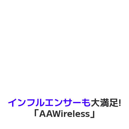
インフルエンサーも
大満足!
「AAWireless」