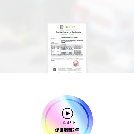
EU連合安全
承認済み