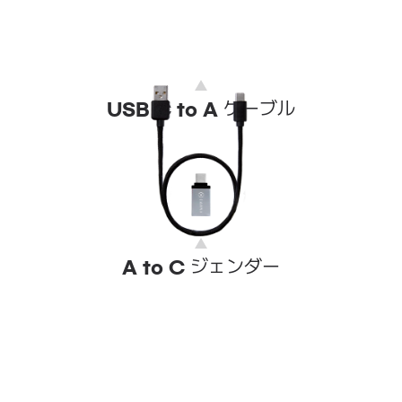
ケーブル
USB C to A
ジェンダー
A to C