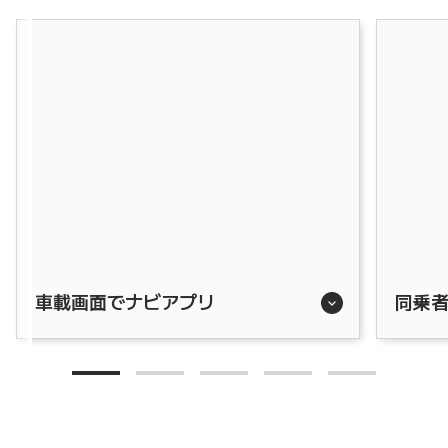
車載画面でナビアプリ
同乗