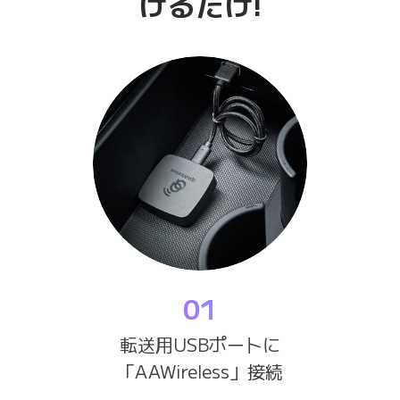
けるだけ!
01
転送用USBポートに
「AAWireless」接続