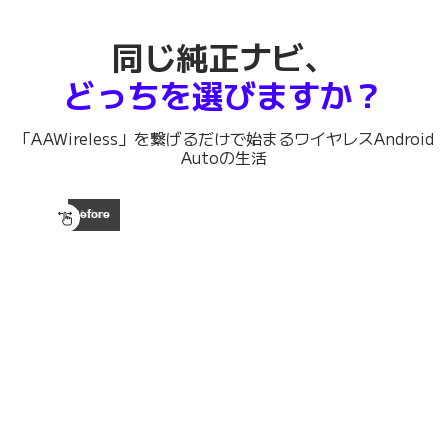
同じ純正ナビ、
どっちを選びますか？
「AAWireless」を繋げるだけで始まる
ワイヤレスAndroid
Autoの生活
Before
After