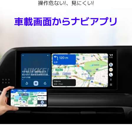
操作危ない!、見にくい!
車載画面からナビアプリ