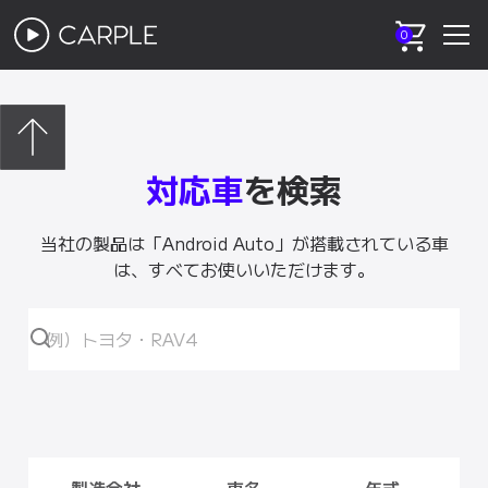
0
対応車
を検索
当社の製品は「Android Auto」が搭載されている車
は、すべてお使いいただけます。
製造会社
車名
年式