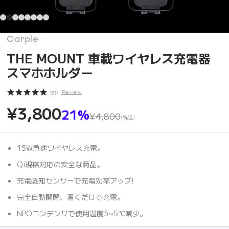
Carple
THE MOUNT 車載ワイヤレス充電器
スマホホルダー
Review
(
51
)
¥3,800
21%
¥4,800
(税込)
15W急速ワイヤレス充電。
Qi規格対応の安全な商品。
充電感知センサーで充電効率アップ!
完全自動開閉、置くだけで充電。
NPOコンデンサで使用温度3~5℃減少。