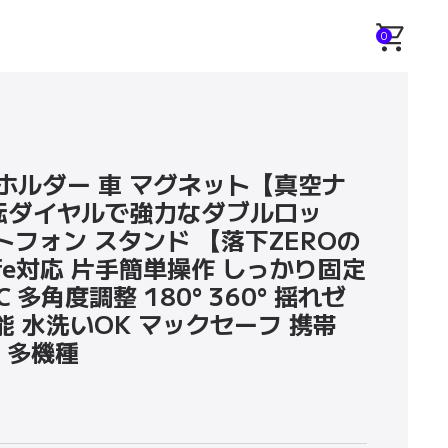
せ
0
ホホルダー 車 マグネット【真空ナ
転ダイヤルで強力なダブルロッ
トフォン スタンド 【落下ZEROの
fe対応 片手簡単操作 しっかり固定
 多角度調整 180° 360° 揺れゼ
能 水洗いOK マックセーフ 携帯
id 多機種